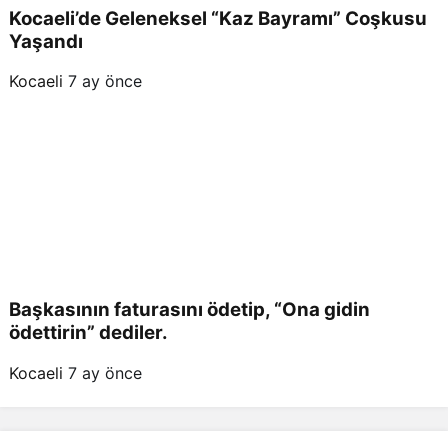
Kocaeli’de Geleneksel “Kaz Bayramı” Coşkusu
Yaşandı
Kocaeli
7 ay önce
Başkasının faturasını ödetip, “Ona gidin
ödettirin” dediler.
Kocaeli
7 ay önce