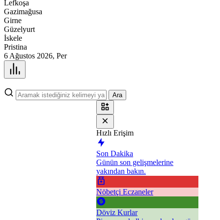
Lefkoşa
Gazimağusa
Girne
Güzelyurt
İskele
Pristina
6 Ağustos 2026, Per
Ara
Hızlı Erişim
Son Dakika
Günün son gelişmelerine
yakından bakın.
Nöbetçi Eczaneler
Döviz Kurlar