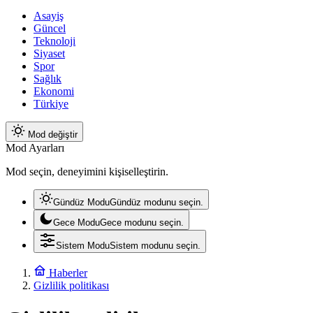
Asayiş
Güncel
Teknoloji
Siyaset
Spor
Sağlık
Ekonomi
Türkiye
Mod değiştir
Mod Ayarları
Mod seçin, deneyimini kişiselleştirin.
Gündüz Modu
Gündüz modunu seçin.
Gece Modu
Gece modunu seçin.
Sistem Modu
Sistem modunu seçin.
Haberler
Gizlilik politikası