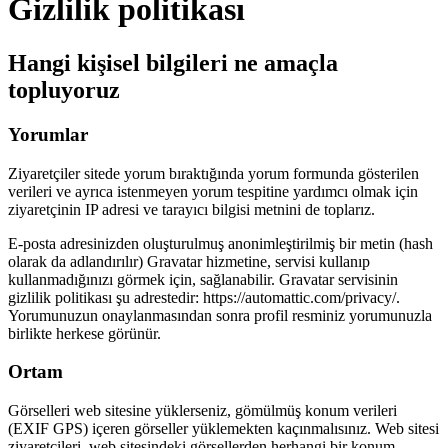
Gizlilik politikası
Hangi kişisel bilgileri ne amaçla
topluyoruz
Yorumlar
Ziyaretçiler sitede yorum bıraktığında yorum formunda gösterilen
verileri ve ayrıca istenmeyen yorum tespitine yardımcı olmak için
ziyaretçinin IP adresi ve tarayıcı bilgisi metnini de toplarız.
E-posta adresinizden oluşturulmuş anonimleştirilmiş bir metin (hash
olarak da adlandırılır) Gravatar hizmetine, servisi kullanıp
kullanmadığınızı görmek için, sağlanabilir. Gravatar servisinin
gizlilik politikası şu adrestedir: https://automattic.com/privacy/.
Yorumunuzun onaylanmasından sonra profil resminiz yorumunuzla
birlikte herkese görünür.
Ortam
Görselleri web sitesine yüklerseniz, gömülmüş konum verileri
(EXIF GPS) içeren görseller yüklemekten kaçınmalısınız. Web sitesi
ziyaretçileri, web sitesindeki görsellerden herhangi bir konum