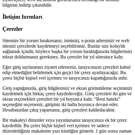
bilgisini indirip çıkarabilir.
İletişim formları
Çerezler
Sitemize bir yorum bırakırsanız, isminizi, e-posta adresinizi ve web
sitenizi çerezlerde kaydetmeyi seçebilirsiniz. Bunlar size kolaylık
sağlamak içindir, böylece başka bir yorum bıraktığınızda bilgilerinizi
tekrar doldurmanız gerekmez. Bu çerezler bir yıl süresince kalır.
Eğer giriş sayfasımızı ziyaret ederseniz, tarayıcınızın çerezleri kabul
edip etmediğini belirlemek için geçici bir çerez ayarlayacağız. Bu
çerez hiçbir kişisel veri içermez ve tarayıcınızı kapattığınızda atılır.
Giriş yaptığınızda, giriş bilgilerinizi ve ekran görüntüleme seçiminizi
kaydetmek için birkaç çerez kaydedeceğiz. Giriş çerezleri iki gün ve
ekran seçenekleri çerezleri bir yıl boyunca kalır. “Beni hatırla”
seçeneğini seçerseniz, girişiniz iki hafta boyunca devam eder.
Hesabınızdan çıkış yaparsanız, giriş çerezleri kaldırılacaktır.
Bir makaleyi düzenler veya yayınlarsanız tarayıcınıza ek bir çerez
kaydedilir. Bu çerez hiçbir kişisel veri içermez ve sadece
düzenlediğiniz makalenin yazı kimliğini gösterir. 1 gün sonra zaman