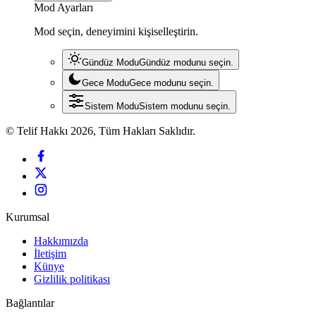
Mod Ayarları
Mod seçin, deneyimini kişiselleştirin.
Gündüz Modu
Gündüz modunu seçin.
Gece Modu
Gece modunu seçin.
Sistem Modu
Sistem modunu seçin.
© Telif Hakkı 2026, Tüm Hakları Saklıdır.
Kurumsal
Hakkımızda
İletişim
Künye
Gizlilik politikası
Bağlantılar