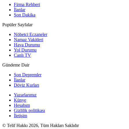
Firma Rehberi
İlanlar
Son Dakika
Popüler Sayfalar
Nöbetçi Eczaneler
Namaz Vakitleri
Hava Durumu
Yol Durumu
Canlı TV
Gündeme Dair
Son Depremler
İlanlar
Döviz Kurları
Yazarlarımız
Künye
Hesabım
Gizlilik politikası
İletişim
© Telif Hakkı 2026, Tüm Hakları Saklıdır