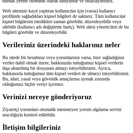
tutmak yerine otomatik olarak tanıyabilir ve onaylayabiliriz.
Web sitemize kayıt yaptıran kullanıcılar için (varsa) kullanıcı
profilinde sağladıkları kişisel bilgileri de saklarız. Tüm kullanıcılar
kişisel bilgilerini istedikleri zaman görebilir, düzenleyebilir veya
silebilir (kullanıcı adı değiştirme hariç). Web sitesi yöneticileri de bu
bilgileri görebilir ve düzenleyebilir.
Verileriniz üzerindeki haklarınız neler
Bu sitede bir hesabınız veya yorumlarınız varsa, bize sağladığınız
veriler dahil olmak üzere, hakkınızda tuttuğumuz kişisel verilerin
dışa aktarılmış bir dosyasını almayı isteyebilirsiniz. Ayrıca,
hakkınızda tuttuğumuz tüm kişisel verileri de silmeyi isteyebilirsiniz.
Bu, idari, yasal veya güvenlik amaçlarına uymak zorunda
olduğumuz hiçbir veriyi içermez.
Verinizi nereye gönderiyoruz
Ziyaretçi yorumları otomatik istenmeyen yorum algılama servisi
aracılığıyla kontrol edilebilir.
İletişim bilgileriniz