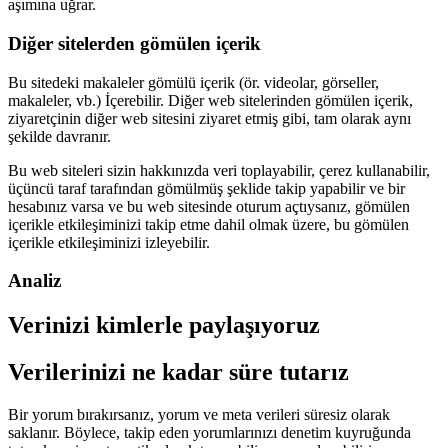
aşımına uğrar.
Diğer sitelerden gömülen içerik
Bu sitedeki makaleler gömülü içerik (ör. videolar, görseller,
makaleler, vb.) İçerebilir. Diğer web sitelerinden gömülen içerik,
ziyaretçinin diğer web sitesini ziyaret etmiş gibi, tam olarak aynı
şekilde davranır.
Bu web siteleri sizin hakkınızda veri toplayabilir, çerez kullanabilir,
üçüncü taraf tarafından gömülmüş şeklide takip yapabilir ve bir
hesabınız varsa ve bu web sitesinde oturum açtıysanız, gömülen
içerikle etkileşiminizi takip etme dahil olmak üzere, bu gömülen
içerikle etkileşiminizi izleyebilir.
Analiz
Verinizi kimlerle paylaşıyoruz
Verilerinizi ne kadar süre tutarız
Bir yorum bırakırsanız, yorum ve meta verileri süresiz olarak
saklanır. Böylece, takip eden yorumlarınızı denetim kuyruğunda