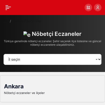
Nöbetçi Eczaneler
Nöbetçi Eczaneler
Türkiye genelinde nöbetçi eczaneler. Şehir seçerek ilçe listesine ve güncel
nöbetçi eczanelere ulaşabilirsiniz.
Ankara
Nöbetçi eczaneler ve ilçeler