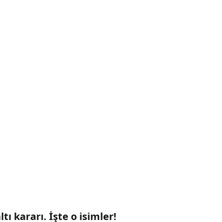
tı kararı. İşte o isimler!