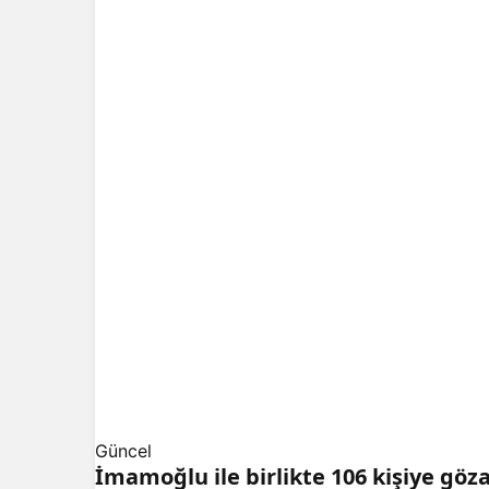
Güncel
İmamoğlu ile birlikte 106 kişiye gözal