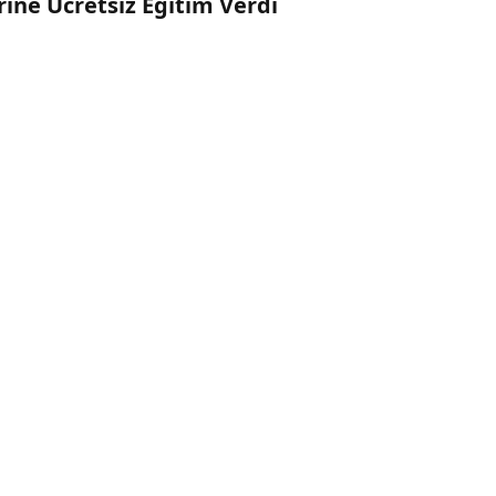
ine Ücretsiz Eğitim Verdi