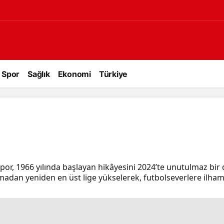
Spor
Sağlık
Ekonomi
Türkiye
por, 1966 yılında başlayan hikâyesini 2024’te unutulmaz bir
madan yeniden en üst lige yükselerek, futbolseverlere ilha