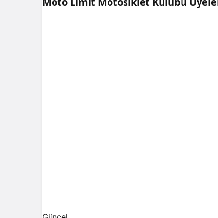
Moto Limit Motosiklet Kulübü Üyeler
Güncel