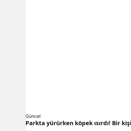
Güncel
Parkta yürürken köpek ısırdı! Bir kiş