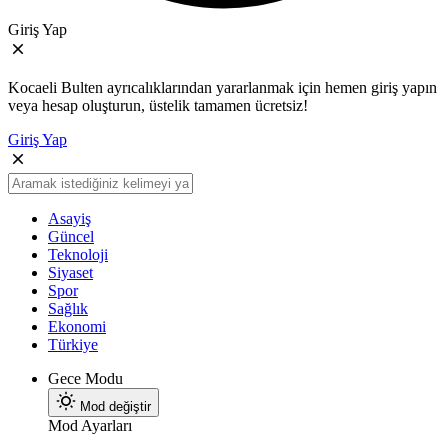
Giriş Yap
Kocaeli Bulten ayrıcalıklarından yararlanmak için hemen giriş yapın
veya hesap oluşturun, üstelik tamamen ücretsiz!
Giriş Yap
Asayiş
Güncel
Teknoloji
Siyaset
Spor
Sağlık
Ekonomi
Türkiye
Gece Modu
Mod değiştir
Mod Ayarları