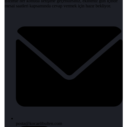
Bizimle her konuda iletişime geçebilirsiniz, ekibimiz gün içinde
mesai saatleri kapsamında cevap vermek için hazır bekliyor.
posta@kocaelibulten.com