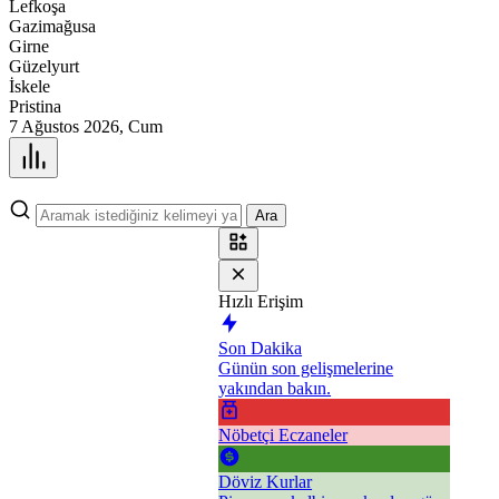
Lefkoşa
Gazimağusa
Girne
Güzelyurt
İskele
Pristina
7 Ağustos 2026, Cum
Ara
Hızlı Erişim
Son Dakika
Günün son gelişmelerine
yakından bakın.
Nöbetçi Eczaneler
Döviz Kurlar