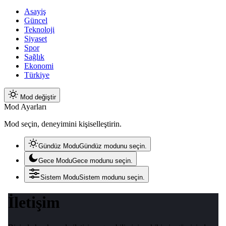
Asayiş
Güncel
Teknoloji
Siyaset
Spor
Sağlık
Ekonomi
Türkiye
Mod değiştir
Mod Ayarları
Mod seçin, deneyimini kişiselleştirin.
Gündüz Modu
Gündüz modunu seçin.
Gece Modu
Gece modunu seçin.
Sistem Modu
Sistem modunu seçin.
İletişim