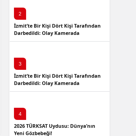
2
İzmit’te Bir Kişi Dört Kişi Tarafından
Darbedildi: Olay Kamerada
3
İzmit’te Bir Kişi Dört Kişi Tarafından
Darbedildi: Olay Kamerada
4
2026 TÜRKSAT Uydusu: Dünya’nın
Yeni Gözbebeği!