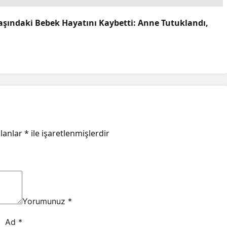
aşındaki Bebek Hayatını Kaybetti: Anne Tutuklandı,
alanlar
*
ile işaretlenmişlerdir
Yorumunuz
*
Ad
*