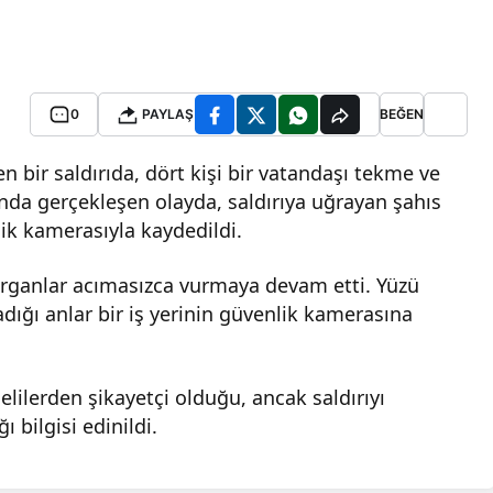
0
PAYLAŞ
BEĞEN
n bir saldırıda, dört kişi bir vatandaşı tekme ve
nda gerçekleşen olayda, saldırıya uğrayan şahıs
lik kamerasıyla kaydedildi.
rganlar acımasızca vurmaya devam etti. Yüzü
adığı anlar bir iş yerinin güvenlik kamerasına
lilerden şikayetçi olduğu, ancak saldırıyı
ı bilgisi edinildi.