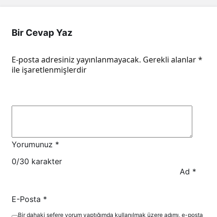
Bir Cevap Yaz
E-posta adresiniz yayınlanmayacak.
Gerekli alanlar
*
ile işaretlenmişlerdir
Yorumunuz
*
0
/30 karakter
Ad
*
E-Posta
*
Bir dahaki sefere yorum yaptığımda kullanılmak üzere adımı, e-posta