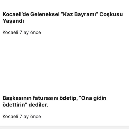
Kocaeli’de Geleneksel “Kaz Bayramı” Coşkusu
Yaşandı
Kocaeli
7 ay önce
Başkasının faturasını ödetip, “Ona gidin
ödettirin” dediler.
Kocaeli
7 ay önce