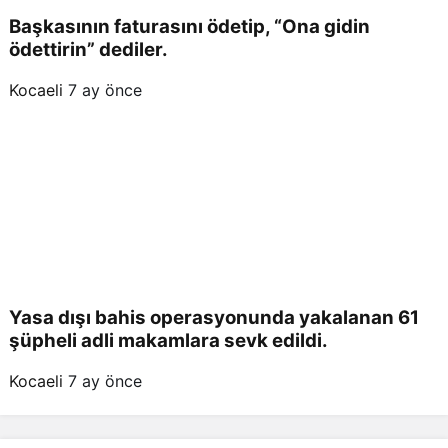
Başkasının faturasını ödetip, “Ona gidin
ödettirin” dediler.
Kocaeli
7 ay önce
Yasa dışı bahis operasyonunda yakalanan 61
şüpheli adli makamlara sevk edildi.
Kocaeli
7 ay önce