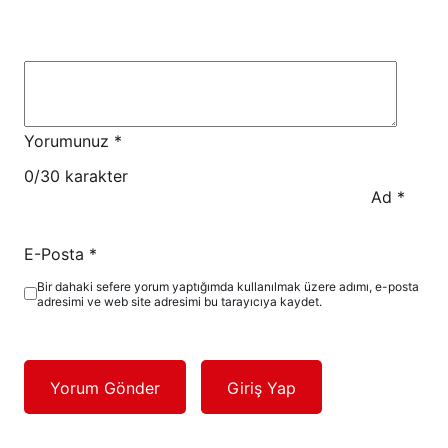
Yorumunuz
*
0
/30 karakter
Ad
*
E-Posta
*
Bir dahaki sefere yorum yaptığımda kullanılmak üzere adımı, e-posta
adresimi ve web site adresimi bu tarayıcıya kaydet.
Yorum Gönder
Giriş Yap