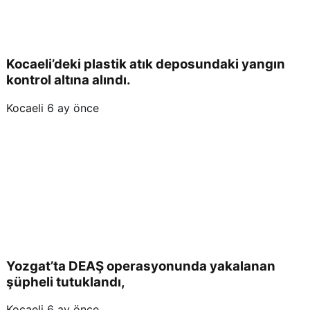
geld
i.
Kocaeli’deki plastik atık deposundaki yangın
kontrol altına alındı.
Kocaeli
6 ay önce
Yozgat’ta DEAŞ operasyonunda yakalanan
şüpheli tutuklandı,
Kocaeli
6 ay önce