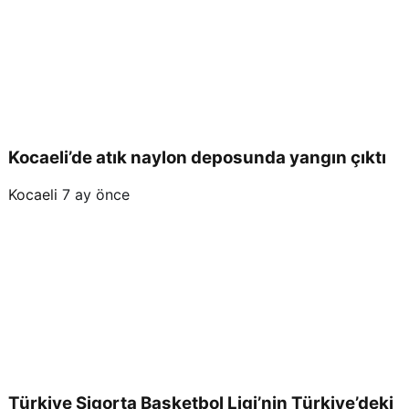
Kocaeli’de atık naylon deposunda yangın çıktı
Kocaeli
7 ay önce
Türkiye Sigorta Basketbol Ligi’nin Türkiye’deki