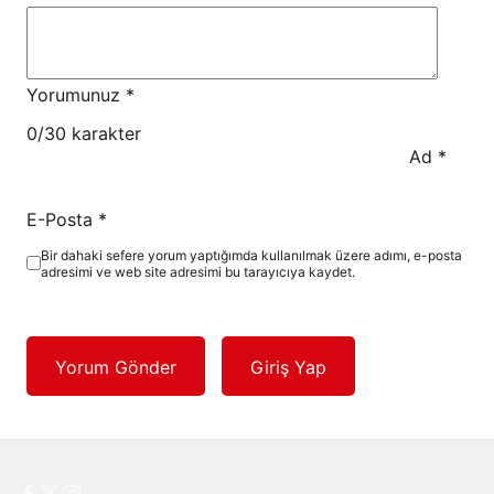
Yorumunuz
*
0
/30 karakter
Ad
*
E-Posta
*
Bir dahaki sefere yorum yaptığımda kullanılmak üzere adımı, e-posta
adresimi ve web site adresimi bu tarayıcıya kaydet.
Yorum Gönder
Giriş Yap