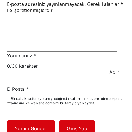
E-posta adresiniz yayınlanmayacak.
Gerekli alanlar
*
ile işaretlenmişlerdir
Yorumunuz
*
0
/30 karakter
Ad
*
E-Posta
*
Bir dahaki sefere yorum yaptığımda kullanılmak üzere adımı, e-posta
adresimi ve web site adresimi bu tarayıcıya kaydet.
Yorum Gönder
Giriş Yap