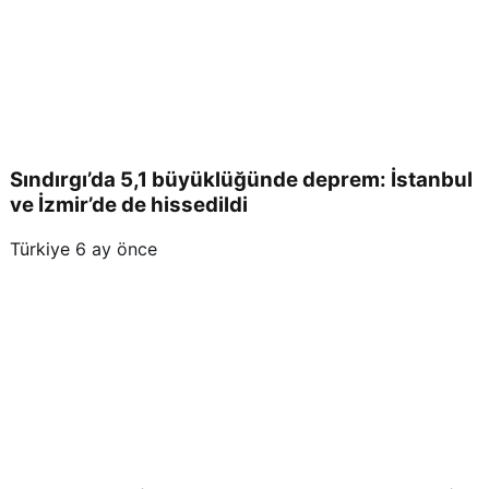
bi
Sındırgı’da 5,1 büyüklüğünde deprem: İstanbul
ve İzmir’de de hissedildi
Türkiye
6 ay önce