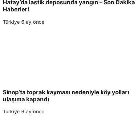
Hatay’da lastik deposunda yangın – Son Dakika
Haberleri
Türkiye
6 ay önce
Sinop’ta toprak kayması nedeniyle köy yolları
ulaşıma kapandı
Türkiye
6 ay önce