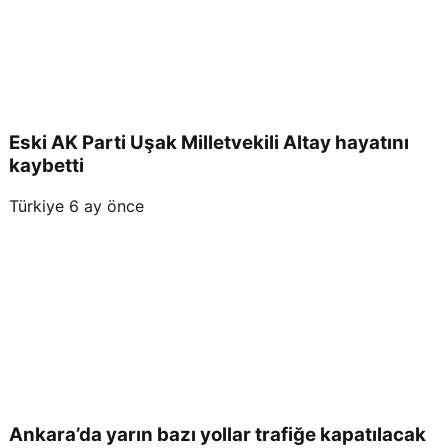
Eski AK Parti Uşak Milletvekili Altay hayatını
kaybetti
Türkiye
6 ay önce
Ankara’da yarın bazı yollar trafiğe kapatılacak