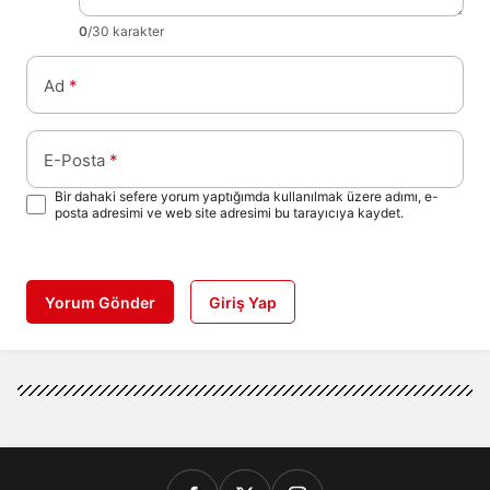
0
/30 karakter
Ad
*
E-Posta
*
Bir dahaki sefere yorum yaptığımda kullanılmak üzere adımı, e-
posta adresimi ve web site adresimi bu tarayıcıya kaydet.
Yorum Gönder
Giriş Yap