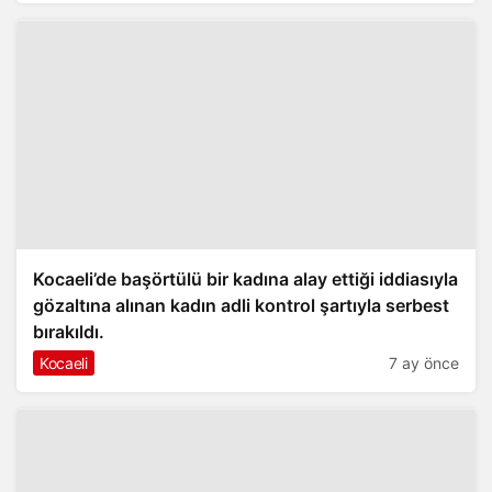
Kocaeli’de başörtülü bir kadına alay ettiği iddiasıyla
gözaltına alınan kadın adli kontrol şartıyla serbest
bırakıldı.
Kocaeli
7 ay önce