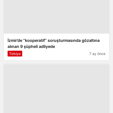
İzmir’de “kooperatif” soruşturmasında gözaltına
alınan 9 şüpheli adliyede
Türkiye
7 ay önce