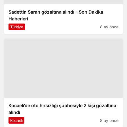
Sadettin Saran gözaltına alındı – Son Dakika
Haberleri
Türkiye
8 ay önce
Kocaeli’de oto hırsızlığı şüphesiyle 2 kişi gözaltına
alındı
Kocaeli
8 ay önce