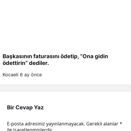
Başkasının faturasını ödetip, “Ona gidin
ödettirin” dediler.
Kocaeli
6 ay önce
Bir Cevap Yaz
E-posta adresiniz yayınlanmayacak.
Gerekli alanlar
*
ile işaretlenmişlerdir