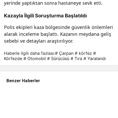
yerinde yaptıktan sonra hastaneye sevk etti.
land
Kazayla İlgili Soruşturma Başlatıldı
ı
Polis ekipleri kaza bölgesinde güvenlik önlemleri
alarak inceleme başlattı. Kazanın meydana geliş
sebebi ve detayları araştırılıyor.
Haberle ilgili daha fazlası:
# Çarpan
# körfez
#
Körfezde
# Otomobil
# Sürücüsü
# Tıra
# Yaralandı
Benzer Haberler