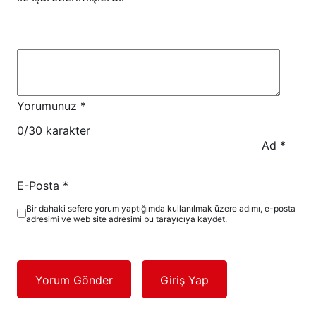
Yorumunuz
*
0
/30 karakter
Ad
*
E-Posta
*
Bir dahaki sefere yorum yaptığımda kullanılmak üzere adımı, e-posta
adresimi ve web site adresimi bu tarayıcıya kaydet.
Yorum Gönder
Giriş Yap