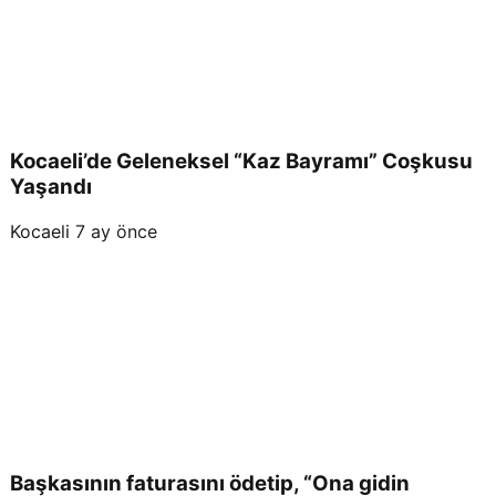
Kocaeli’de Geleneksel “Kaz Bayramı” Coşkusu
Yaşandı
Kocaeli
7 ay önce
Başkasının faturasını ödetip, “Ona gidin