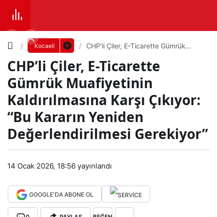
Yazı
CHP’li Çiler, E-Ticarette Gümrük
Kocaeli
Muafiyetinin Kaldırılmasına Karşı
CHP’li Çiler, E-Ticarette
Çıkıyor: “Bu Kararın Yeniden
Boyutunu
Değerlendirilmesi Gerekiyor”
Gümrük Muafiyetinin
Ayarla
Kaldırılmasına Karşı Çıkıyor:
CHP
“Bu Kararın Yeniden
0
PAYLAŞ
’li
Değerlendirilmesi Gerekiyor”
Küçük
100%
Dev
Çiler
14 Ocak 2026, 18:56
yayınlandı
, E-
Varsayılana
GOOGLE'DA ABONE OL
Tica
dön
0
PAYLAŞ
BEĞEN