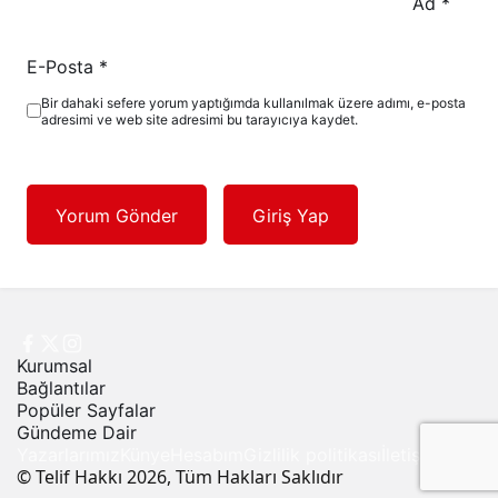
Ad
*
E-Posta
*
Bir dahaki sefere yorum yaptığımda kullanılmak üzere adımı, e-posta
adresimi ve web site adresimi bu tarayıcıya kaydet.
Yorum Gönder
Giriş Yap
Kurumsal
Bağlantılar
Popüler Sayfalar
Gündeme Dair
Yazarlarımız
Künye
Hesabım
Gizlilik politikası
İletişim
© Telif Hakkı 2026, Tüm Hakları Saklıdır