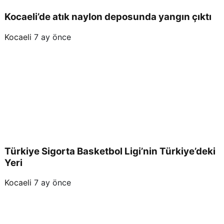
lme
Kocaeli’de atık naylon deposunda yangın çıktı
si
Kocaeli
7 ay önce
Ger
ekiy
or”
Türkiye Sigorta Basketbol Ligi’nin Türkiye’deki
Yeri
Kocaeli
7 ay önce