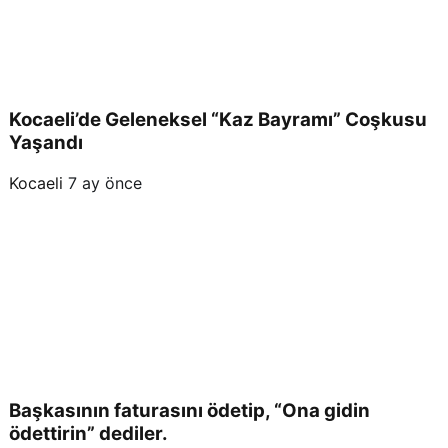
Kocaeli’de Geleneksel “Kaz Bayramı” Coşkusu
Yaşandı
Kocaeli
7 ay önce
Başkasının faturasını ödetip, “Ona gidin
ödettirin” dediler.