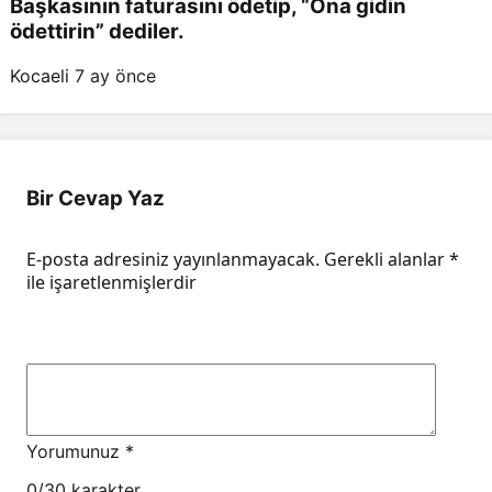
Başkasının faturasını ödetip, “Ona gidin
ödettirin” dediler.
Kocaeli
7 ay önce
Bir Cevap Yaz
E-posta adresiniz yayınlanmayacak.
Gerekli alanlar
*
ile işaretlenmişlerdir
Yorumunuz
*
0
/30 karakter