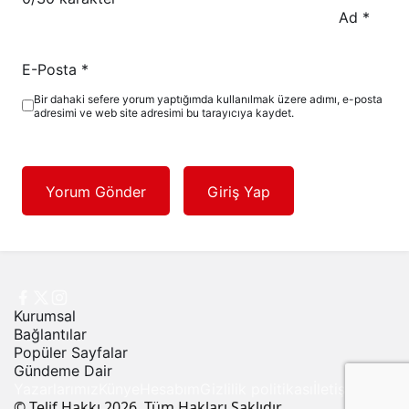
Ad
*
E-Posta
*
Bir dahaki sefere yorum yaptığımda kullanılmak üzere adımı, e-posta
adresimi ve web site adresimi bu tarayıcıya kaydet.
Yorum Gönder
Giriş Yap
Kurumsal
Bağlantılar
Popüler Sayfalar
Gündeme Dair
Yazarlarımız
Künye
Hesabım
Gizlilik politikası
İletişim
© Telif Hakkı 2026, Tüm Hakları Saklıdır