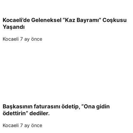
Kocaeli’de Geleneksel “Kaz Bayramı” Coşkusu
Yaşandı
Kocaeli
7 ay önce
Başkasının faturasını ödetip, “Ona gidin
ödettirin” dediler.
Kocaeli
7 ay önce