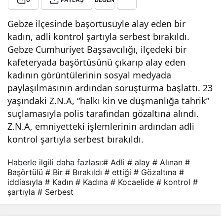
lü
Gebze ilçesinde başörtüsüyle alay eden bir
kadın, adli kontrol şartıyla serbest bırakıldı.
bir
Gebze Cumhuriyet Başsavcılığı, ilçedeki bir
kafeteryada başörtüsünü çıkarıp alay eden
kadı
kadının görüntülerinin sosyal medyada
paylaşılmasının ardından soruşturma başlattı. 23
na
yaşındaki Z.N.A, “halkı kin ve düşmanlığa tahrik”
suçlamasıyla polis tarafından gözaltına alındı.
Z.N.A, emniyetteki işlemlerinin ardından adli
alay
kontrol şartıyla serbest bırakıldı.
etti
Haberle ilgili daha fazlası:
# Adli
# alay
# Alınan
#
Başörtülü
# Bir
# Bırakıldı
# ettiği
# Gözaltına
#
ği
iddiasıyla
# Kadın
# Kadına
# Kocaelide
# kontrol
#
şartıyla
# Serbest
iddi