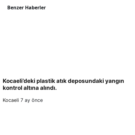
Benzer Haberler
asıy
la
göz
altın
a
Kocaeli’deki plastik atık deposundaki yangın
kontrol altına alındı.
alın
Kocaeli
7 ay önce
an
kadı