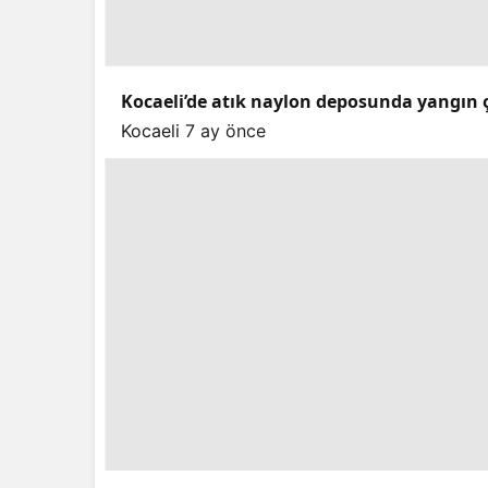
Kocaeli’de atık naylon deposunda yangın ç
Kocaeli
7 ay önce