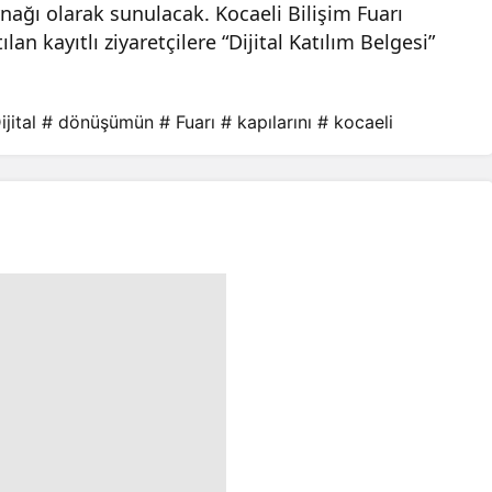
ynağı olarak sunulacak. Kocaeli Bilişim Fuarı
 kayıtlı ziyaretçilere “Dijital Katılım Belgesi”
ijital
# dönüşümün
# Fuarı
# kapılarını
# kocaeli