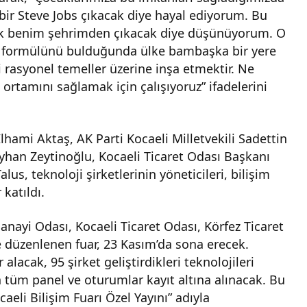
, bir Steve Jobs çıkacak diye hayal ediyorum. Bu
uk benim şehrimden çıkacak diye düşünüyorum. O
ın formülünü bulduğunda ülke bambaşka bir yere
rasyonel temeller üzerine inşa etmektir. Ne
ortamını sağlamak için çalışıyoruz” ifadelerini
İlhami Aktaş, AK Parti Kocaeli Milletvekili Sadettin
yhan Zeytinoğlu, Kocaeli Ticaret Odası Başkanı
lus, teknoloji şirketlerinin yöneticileri, bilişim
katıldı.
anayi Odası, Kocaeli Ticaret Odası, Körfez Ticaret
le düzenlenen fuar, 23 Kasım’da sona erecek.
acak, 95 şirket geliştirdikleri teknolojileri
n tüm panel ve oturumlar kayıt altına alınacak. Bu
caeli Bilişim Fuarı Özel Yayını” adıyla