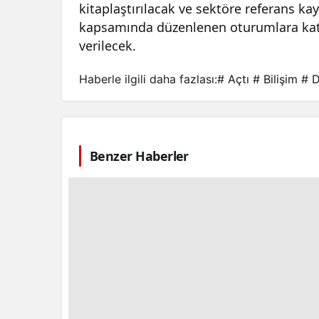
kitaplaştırılacak ve sektöre referans ka
kapsamında düzenlenen oturumlara katılan
verilecek.
Haberle ilgili daha fazlası:
# Açtı
# Bilişim
# D
Benzer Haberler