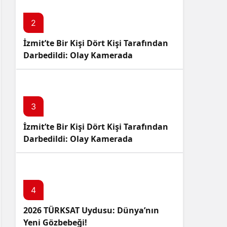
2
İzmit’te Bir Kişi Dört Kişi Tarafından
Darbedildi: Olay Kamerada
3
İzmit’te Bir Kişi Dört Kişi Tarafından
Darbedildi: Olay Kamerada
4
2026 TÜRKSAT Uydusu: Dünya’nın
Yeni Gözbebeği!