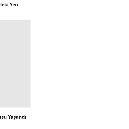
deki Yeri
usu Yaşandı