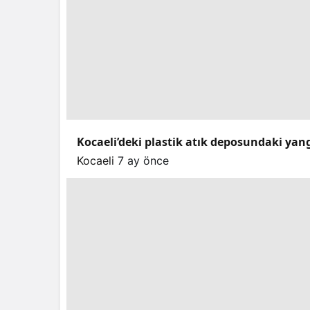
Kocaeli’deki plastik atık deposundaki yang
Kocaeli
7 ay önce