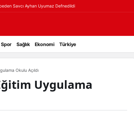
ybeden Savcı Ayhan Uyumaz Defnedildi
Spor
Sağlık
Ekonomi
Türkiye
ygulama Okulu Açıldı
 Eğitim Uygulama