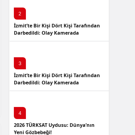
2
İzmit’te Bir Kişi Dört Kişi Tarafından
Darbedildi: Olay Kamerada
3
İzmit’te Bir Kişi Dört Kişi Tarafından
Darbedildi: Olay Kamerada
4
2026 TÜRKSAT Uydusu: Dünya’nın
Yeni Gözbebeği!