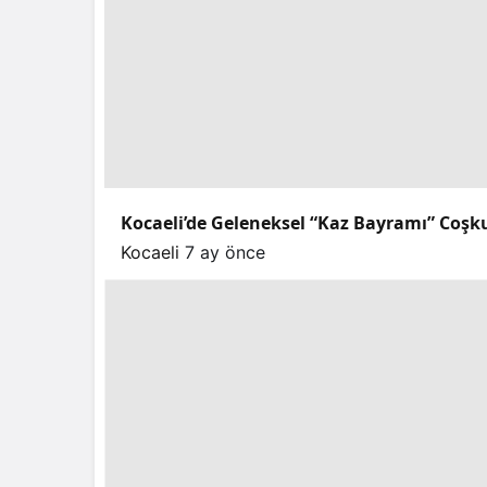
Kocaeli’de Geleneksel “Kaz Bayramı” Coşk
Kocaeli
7 ay önce