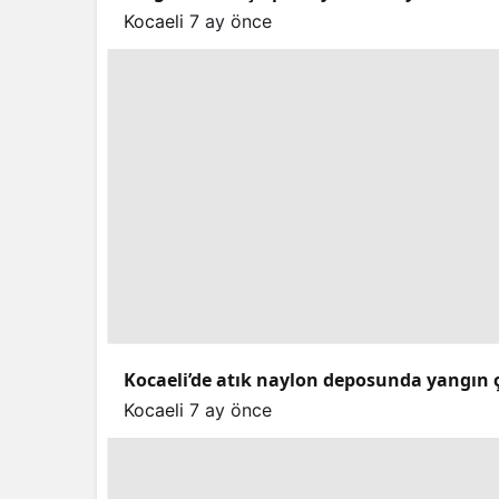
Kocaeli
7 ay önce
Kocaeli’de atık naylon deposunda yangın ç
Kocaeli
7 ay önce