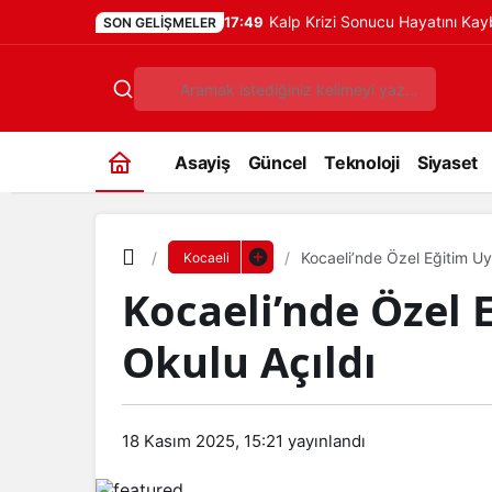
Kalp Krizi Sonucu Hayatını Ka
17:49
SON GELIŞMELER
Asayiş
Güncel
Teknoloji
Siyaset
Kocaeli’nde Özel Eğitim U
Kocaeli
Kocaeli’nde Özel
Okulu Açıldı
18 Kasım 2025, 15:21
yayınlandı