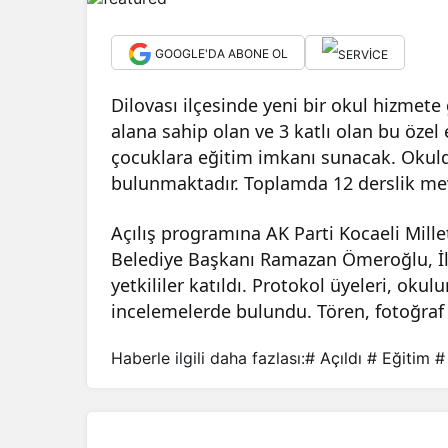
GOOGLE'DA ABONE OL
Dilovası ilçesinde yeni bir okul hizmete 
alana sahip olan ve 3 katlı olan bu özel
çocuklara eğitim imkanı sunacak. Okulda 
bulunmaktadır. Toplamda 12 derslik mev
Açılış programına AK Parti Kocaeli Mil
Belediye Başkanı Ramazan Ömeroğlu, İl
yetkililer katıldı. Protokol üyeleri, okul
incelemelerde bulundu. Tören, fotoğraf
Haberle ilgili daha fazlası:
# Açıldı
# Eğitim
#