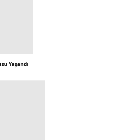
usu Yaşandı