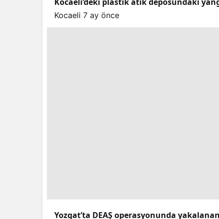
Kocaeli’deki plastik atık deposundaki yang
Kocaeli
7 ay önce
Yozgat’ta DEAŞ operasyonunda yakalanan 