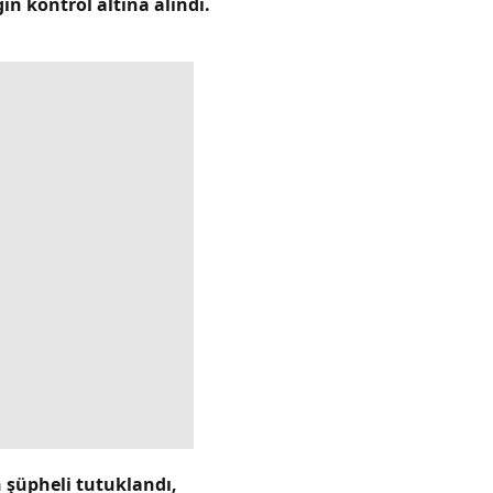
ın kontrol altına alındı.
şüpheli tutuklandı,