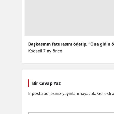
Başkasının faturasını ödetip, “Ona gidin öd
Kocaeli
7 ay önce
Bir Cevap Yaz
E-posta adresiniz yayınlanmayacak.
Gerekli 