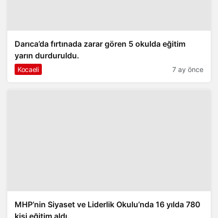
Darıca’da fırtınada zarar gören 5 okulda eğitim
yarın durduruldu.
Kocaeli
7 ay önce
MHP’nin Siyaset ve Liderlik Okulu’nda 16 yılda 780
kişi eğitim aldı.