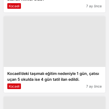
Kocaeli
7 ay önce
Kocaeli’deki taşımalı eğitim nedeniyle 1 gün, çatısı
uçan 5 okulda ise 4 gün tatil ilan edildi.
Kocaeli
7 ay önce