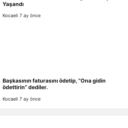
Yaşandı
Kocaeli
7 ay önce
Başkasının faturasını ödetip, “Ona gidin
ödettirin” dediler.
Kocaeli
7 ay önce