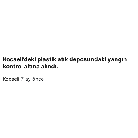
a
kald
ı!
Kocaeli’deki plastik atık deposundaki yangın
kontrol altına alındı.
Kocaeli
7 ay önce