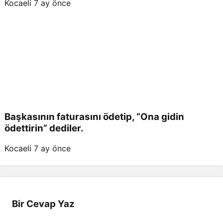
Kocaeli
7 ay önce
Başkasının faturasını ödetip, “Ona gidin
ödettirin” dediler.
Kocaeli
7 ay önce
Bir Cevap Yaz