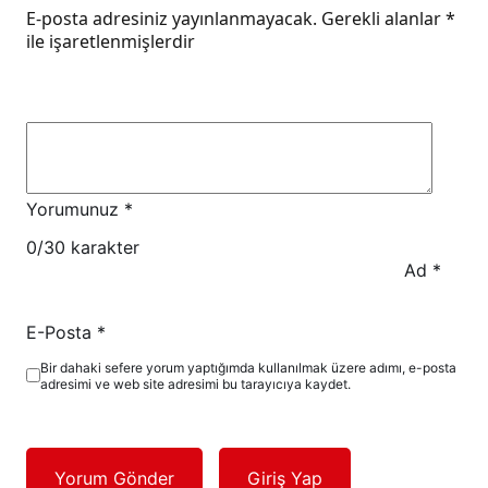
E-posta adresiniz yayınlanmayacak.
Gerekli alanlar
*
ile işaretlenmişlerdir
Yorumunuz
*
0
/30 karakter
Ad
*
E-Posta
*
Bir dahaki sefere yorum yaptığımda kullanılmak üzere adımı, e-posta
adresimi ve web site adresimi bu tarayıcıya kaydet.
Yorum Gönder
Giriş Yap