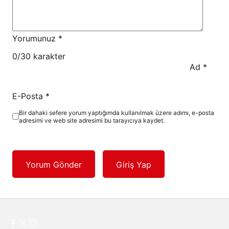
Yorumunuz
*
0
/30 karakter
Ad
*
E-Posta
*
Bir dahaki sefere yorum yaptığımda kullanılmak üzere adımı, e-posta
adresimi ve web site adresimi bu tarayıcıya kaydet.
Yorum Gönder
Giriş Yap