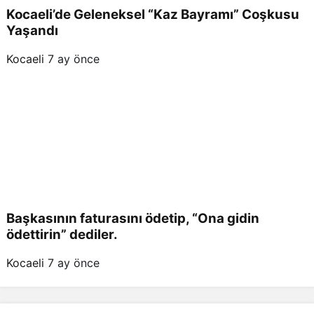
Kocaeli’de Geleneksel “Kaz Bayramı” Coşkusu
Yaşandı
Kocaeli
7 ay önce
Başkasının faturasını ödetip, “Ona gidin
ödettirin” dediler.
Kocaeli
7 ay önce