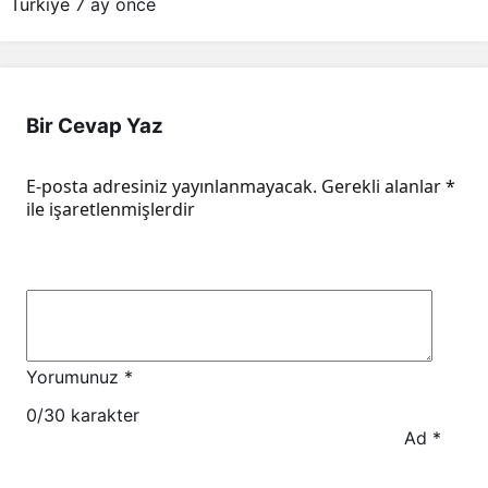
Türkiye
7 ay önce
Bir Cevap Yaz
E-posta adresiniz yayınlanmayacak.
Gerekli alanlar
*
ile işaretlenmişlerdir
Yorumunuz
*
0
/30 karakter
Ad
*