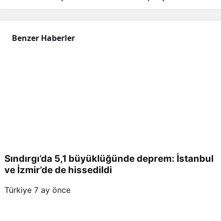
Benzer Haberler
Sındırgı’da 5,1 büyüklüğünde deprem: İstanbul
ve İzmir’de de hissedildi
Türkiye
7 ay önce