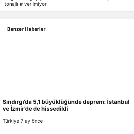
tonajlı
# verilmiyor
Benzer Haberler
Sındırgı’da 5,1 büyüklüğünde deprem: İstanbul
ve İzmir’de de hissedildi
Türkiye
7 ay önce