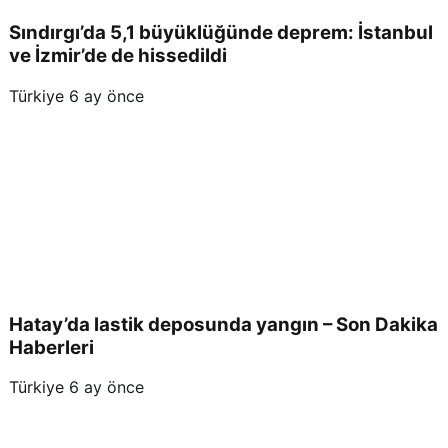
Sındırgı’da 5,1 büyüklüğünde deprem: İstanbul
ve İzmir’de de hissedildi
Türkiye
6 ay önce
Hatay’da lastik deposunda yangın – Son Dakika
Haberleri
Türkiye
6 ay önce