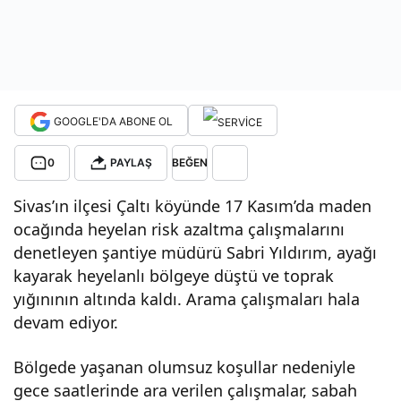
da
kala
GOOGLE'DA ABONE OL
n
0
PAYLAŞ
BEĞEN
işçi
Sivas’ın ilçesi Çaltı köyünde 17 Kasım’da maden
yi
ocağında heyelan risk azaltma çalışmalarını
denetleyen şantiye müdürü Sabri Yıldırım, ayağı
kayarak heyelanlı bölgeye düştü ve toprak
ara
yığınının altında kaldı. Arama çalışmaları hala
devam ediyor.
ma
Bölgede yaşanan olumsuz koşullar nedeniyle
çalı
gece saatlerinde ara verilen çalışmalar, sabah