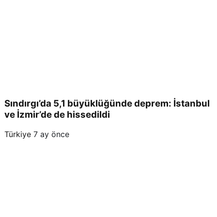
cez
a
Sındırgı’da 5,1 büyüklüğünde deprem: İstanbul
ve İzmir’de de hissedildi
Türkiye
7 ay önce