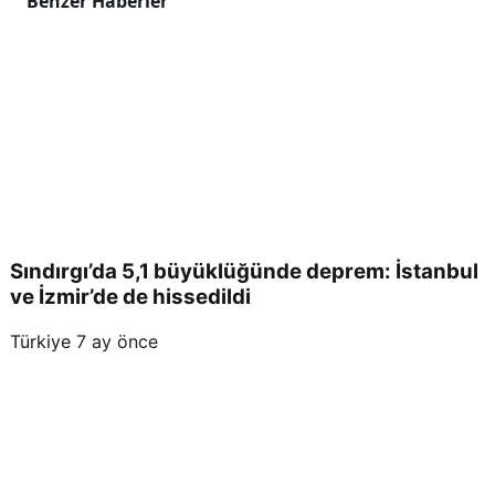
Benzer Haberler
Sındırgı’da 5,1 büyüklüğünde deprem: İstanbul
ve İzmir’de de hissedildi
Türkiye
7 ay önce