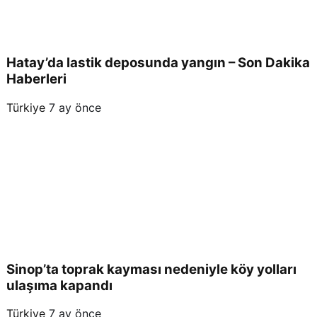
Hatay’da lastik deposunda yangın – Son Dakika
Haberleri
Türkiye
7 ay önce
Sinop’ta toprak kayması nedeniyle köy yolları
ulaşıma kapandı
Türkiye
7 ay önce