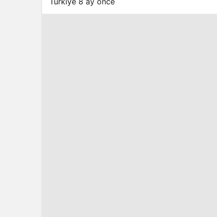
Türkiye
8 ay önce