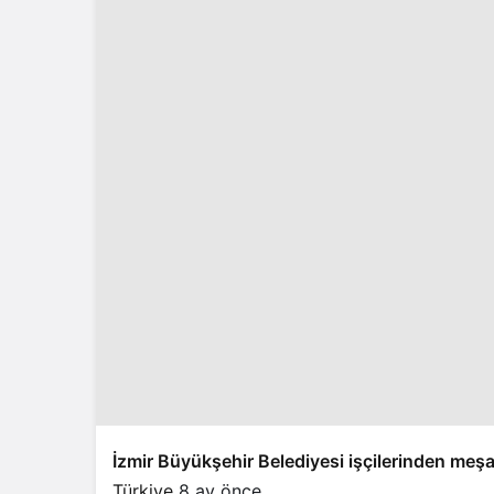
İzmir Büyükşehir Belediyesi işçilerinden meşa
Türkiye
8 ay önce