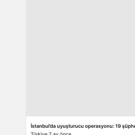
İstanbul’da uyuşturucu operasyonu: 19 şüphe
Türkiye
7 ay önce