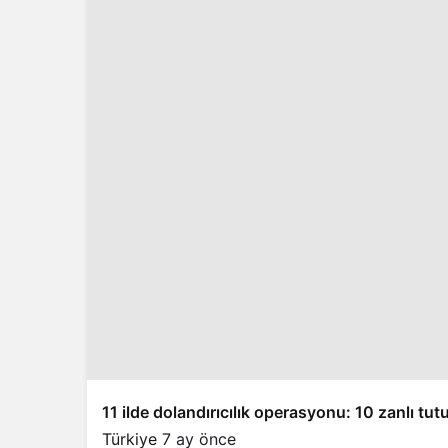
11 ilde dolandırıcılık operasyonu: 10 zanlı tut
Türkiye
7 ay önce