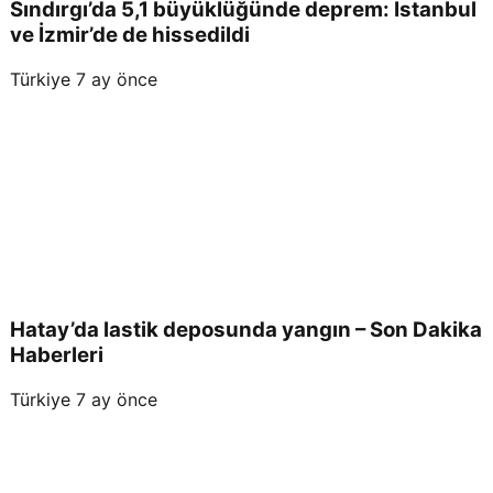
Sındırgı’da 5,1 büyüklüğünde deprem: İstanbul
ve İzmir’de de hissedildi
Türkiye
7 ay önce
Hatay’da lastik deposunda yangın – Son Dakika
Haberleri
Türkiye
7 ay önce