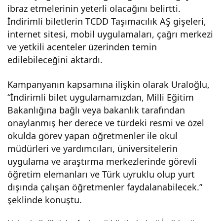
ibraz etmelerinin yeterli olacağını belirtti.
im
İndirimli biletlerin TCDD Taşımacılık AŞ gişeleri,
internet sitesi, mobil uygulamaları, çağrı merkezi
ve yetkili acenteler üzerinden temin
edilebileceğini aktardı.
Kampanyanın kapsamına ilişkin olarak Uraloğlu,
“İndirimli bilet uygulamamızdan, Milli Eğitim
Bakanlığına bağlı veya bakanlık tarafından
onaylanmış her derece ve türdeki resmi ve özel
okulda görev yapan öğretmenler ile okul
müdürleri ve yardımcıları, üniversitelerin
uygulama ve araştırma merkezlerinde görevli
öğretim elemanları ve Türk uyruklu olup yurt
dışında çalışan öğretmenler faydalanabilecek.”
şeklinde konuştu.