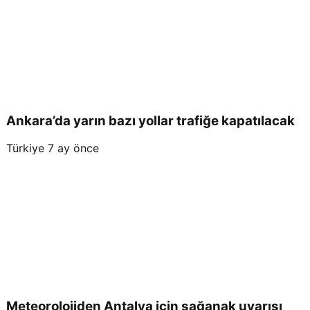
Ankara’da yarın bazı yollar trafiğe kapatılacak
Türkiye
7 ay önce
Meteorolojiden Antalya için sağanak uyarısı