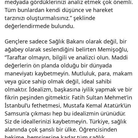
medyada gördüklerinizi analiz etmek çok önemli.
Tüm bunlardan kendi düşünce ve hareket
tarzınızı oluşturmalısınız.” şeklinde
değerlendirmede bulundu.
Gençlere sadece Sağlık Bakanı olarak değil, bir
ağabey olarak seslendiğini belirten Memişoğlu,
“Taraftar olmayın, bilgili ve analizci olun. Maddi
değerlerin ön planda olduğu bir dünyada
maneviyatı kaybetmeyin. Mutluluk, para, makam
veya güce sahip olmak değil, ideal sahibi
olmaktır. İdealizm, başkasına iyilik yapmak ve bir
fikrin peşinden gitmektir. Fatih Sultan Mehmet’in
İstanbul’u fethetmesi, Mustafa Kemal Atatürk’ün
Samsun’a çıkması hep bu idealizmin ürünüdür.
Siz de ideallerinizi kaybetmeyin. Türkiye, sağlık
alanında çok şanslı bir ülke. Öğrencisinden
hekime, hemşiresine kadar tüm sağlık