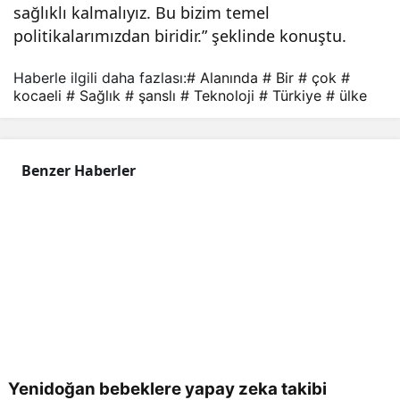
sağlıklı kalmalıyız. Bu bizim temel
politikalarımızdan biridir.” şeklinde konuştu.
Haberle ilgili daha fazlası:
# Alanında
# Bir
# çok
#
kocaeli
# Sağlık
# şanslı
# Teknoloji
# Türkiye
# ülke
Benzer Haberler
Yenidoğan bebeklere yapay zeka takibi