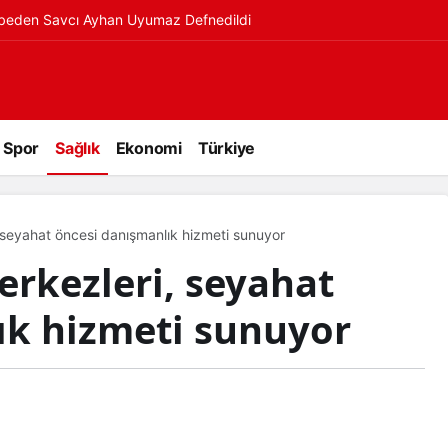
ybeden Savcı Ayhan Uyumaz Defnedildi
Spor
Sağlık
Ekonomi
Türkiye
 seyahat öncesi danışmanlık hizmeti sunuyor
erkezleri, seyahat
ık hizmeti sunuyor