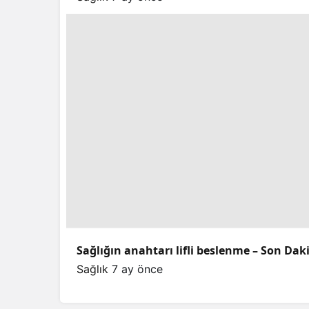
Sağlığın anahtarı lifli beslenme – Son Dak
Sağlık
7 ay önce