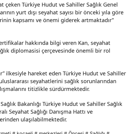
kat çeken Türkiye Hudut ve Sahiller Sağlık Genel
ının yurt dışı seyahat sayısı bir önceki yıla göre
lerinin kapsamı ve önemi giderek artmaktadır”
sertifikalar hakkında bilgi veren Kan, seyahat
ağlık diplomasisi çerçevesinde önemli bir rol
ar” ilkesiyle hareket eden Türkiye Hudut ve Sahiller
luslararası seyahatlerini sağlık sorunlarından
ışmalarını titizlikle sürdürmektedir.
 Sağlık Bakanlığı Türkiye Hudut ve Sahiller Sağlık
lı Seyahat Sağlığı Danışma Hattı ve
erinden ulaşılabilmektedir.
zmeti
# kocaeli
# merkezleri
# Öncesi
# Sağlığı
#