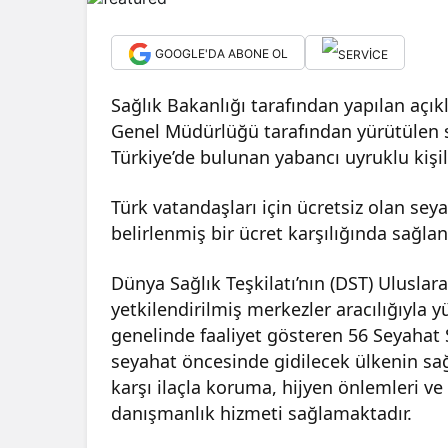
GOOGLE'DA ABONE OL
Sağlık Bakanlığı tarafından yapılan açık
Genel Müdürlüğü tarafından yürütülen s
Türkiye’de bulunan yabancı uyruklu kişi
Türk vatandaşları için ücretsiz olan sey
belirlenmiş bir ücret karşılığında sağla
Dünya Sağlık Teşkilatı’nın (DST) Uluslar
yetkilendirilmiş merkezler aracılığıyla 
genelinde faaliyet gösteren 56 Seyahat 
seyahat öncesinde gidilecek ülkenin sağlı
karşı ilaçla koruma, hijyen önlemleri ve 
danışmanlık hizmeti sağlamaktadır.