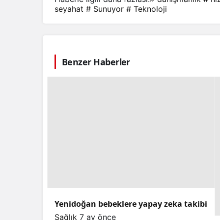
seyahat
# Sunuyor
# Teknoloji
Benzer Haberler
Yenidoğan bebeklere yapay zeka takibi
Sağlık
7 ay önce