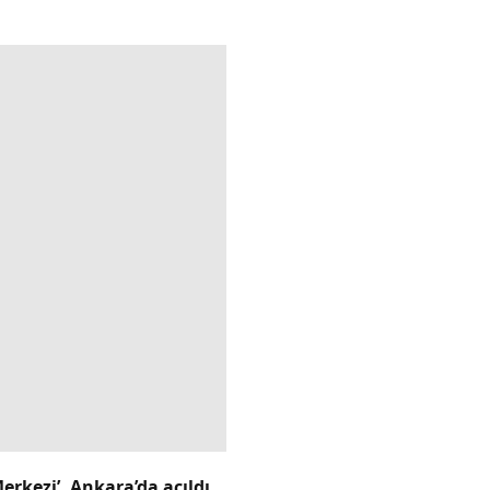
rkezi’, Ankara’da açıldı