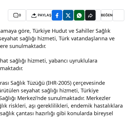
0
PAYLAŞ
BEĞEN
lamaya göre, Türkiye Hudut ve Sahiller Sağlık
eyahat sağlığı hizmeti, Türk vatandaşlarına ve
lere sunulmaktadır.
ahat sağlığı hizmeti, yabancı uyruklulara
nmaktadır.
arası Sağlık Tüzüğü (IHR-2005) çerçevesinde
yürütülen seyahat sağlığı hizmeti, Türkiye
Sağlığı Merkezi’nde sunulmaktadır. Merkezler
k riskleri, aşı gereklilikleri, endemik hastalıklara
sağlık çantası hazırlığı gibi konularda bireysel