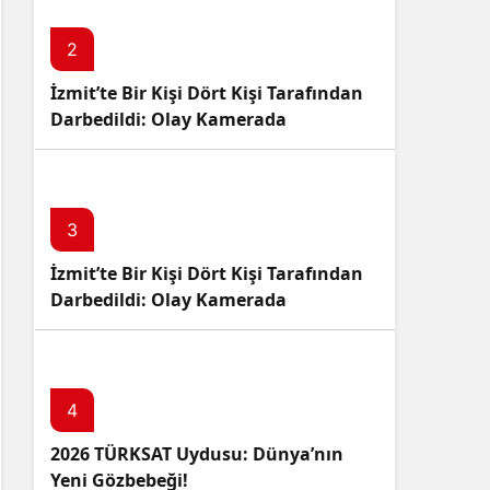
2
İzmit’te Bir Kişi Dört Kişi Tarafından
Darbedildi: Olay Kamerada
3
İzmit’te Bir Kişi Dört Kişi Tarafından
Darbedildi: Olay Kamerada
4
2026 TÜRKSAT Uydusu: Dünya’nın
Yeni Gözbebeği!