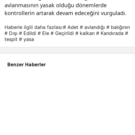
avlanmasının yasak olduğu dönemlerde
ele
kontrollerin artarak devam edeceğini vurguladı.
geçi
Haberle ilgili daha fazlası:
# Adet
# avlandığı
# balığının
# Dışı
# Edildi
# Ele
# Geçirildi
# kalkan
# Kandırada
#
rildi.
tespit
# yasa
Benzer Haberler