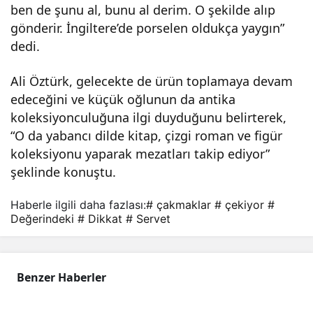
ben de şunu al, bunu al derim. O şekilde alıp
gönderir. İngiltere’de porselen oldukça yaygın”
dedi.
Ali Öztürk, gelecekte de ürün toplamaya devam
edeceğini ve küçük oğlunun da antika
koleksiyonculuğuna ilgi duyduğunu belirterek,
“O da yabancı dilde kitap, çizgi roman ve figür
koleksiyonu yaparak mezatları takip ediyor”
şeklinde konuştu.
Haberle ilgili daha fazlası:
# çakmaklar
# çekiyor
#
Değerindeki
# Dikkat
# Servet
Benzer Haberler