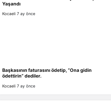
Yaşandı
Kocaeli
7 ay önce
Başkasının faturasını ödetip, “Ona gidin
ödettirin” dediler.
Kocaeli
7 ay önce