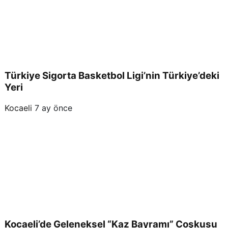
Türkiye Sigorta Basketbol Ligi’nin Türkiye’deki
Yeri
Kocaeli
7 ay önce
Kocaeli’de Geleneksel “Kaz Bayramı” Coşkusu