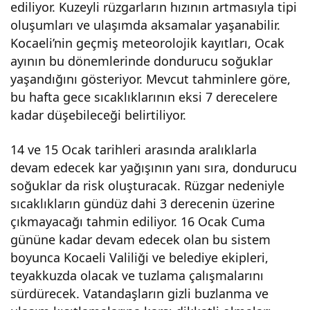
ediliyor. Kuzeyli rüzgarların hızının artmasıyla tipi
oluşumları ve ulaşımda aksamalar yaşanabilir.
Kocaeli’nin geçmiş meteorolojik kayıtları, Ocak
ayının bu dönemlerinde dondurucu soğuklar
yaşandığını gösteriyor. Mevcut tahminlere göre,
bu hafta gece sıcaklıklarının eksi 7 derecelere
kadar düşebileceği belirtiliyor.
14 ve 15 Ocak tarihleri arasında aralıklarla
devam edecek kar yağışının yanı sıra, dondurucu
soğuklar da risk oluşturacak. Rüzgar nedeniyle
sıcaklıkların gündüz dahi 3 derecenin üzerine
çıkmayacağı tahmin ediliyor. 16 Ocak Cuma
gününe kadar devam edecek olan bu sistem
boyunca Kocaeli Valiliği ve belediye ekipleri,
teyakkuzda olacak ve tuzlama çalışmalarını
sürdürecek. Vatandaşların gizli buzlanma ve