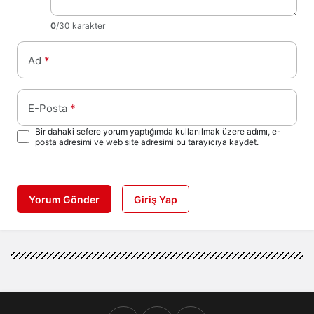
0
/30 karakter
Ad
*
E-Posta
*
Bir dahaki sefere yorum yaptığımda kullanılmak üzere adımı, e-
posta adresimi ve web site adresimi bu tarayıcıya kaydet.
Yorum Gönder
Giriş Yap