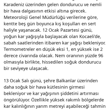
Karadeniz üzerinden gelen dondurucu ve nemli
bir hava dalgasının etkisi altına girecek.
Meteoroloji Genel Müdürlüğü verilerine göre,
kentte beş gün boyunca kış koşulları en sert
haliyle yaşanacak. 12 Ocak Pazartesi günü,
yoğun kar yağışıyla başlayacak olan Kocaeli’de,
sabah saatlerinden itibaren kar yağışı bekleniyor.
Termometreler en düşük eksi 1, en yüksek ise 2
derece civarında olacak. Nem oranının yüzde 96
olmasıyla birlikte, hissedilen soğuk dondurucu
bir seviyeye ulaşacak.
13 Ocak Salı günü, şehre Balkanlar üzerinden
daha soğuk bir hava kütlesinin girmesi
bekleniyor ve kar yağışının şiddetini artırması
öngörülüyor. Özellikle yüksek rakımlı bölgelerde
kar kalınlığının yarım metreyi aşabileceği tahmin