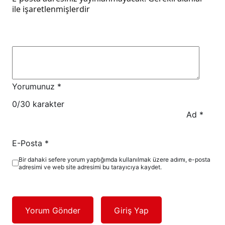
ile işaretlenmişlerdir
Yorumunuz
*
0
/30 karakter
Ad
*
E-Posta
*
Bir dahaki sefere yorum yaptığımda kullanılmak üzere adımı, e-posta
adresimi ve web site adresimi bu tarayıcıya kaydet.
Yorum Gönder
Giriş Yap