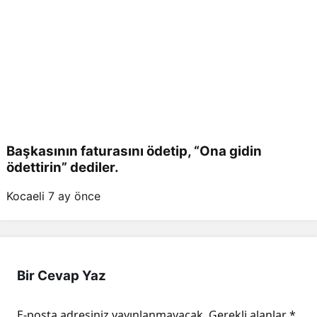
Başkasının faturasını ödetip, “Ona gidin
ödettirin” dediler.
Kocaeli
7 ay önce
Bir Cevap Yaz
E-posta adresiniz yayınlanmayacak.
Gerekli alanlar
*