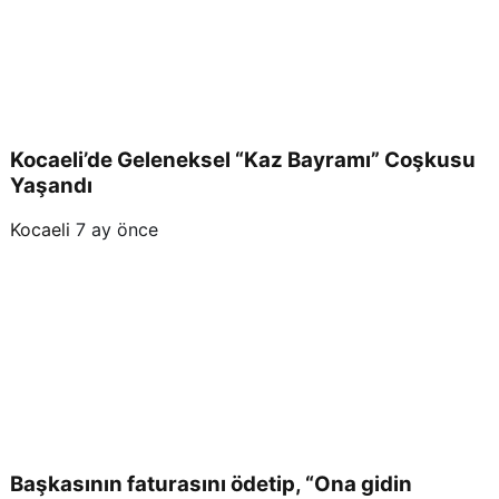
Kocaeli’de Geleneksel “Kaz Bayramı” Coşkusu
Yaşandı
Kocaeli
7 ay önce
Başkasının faturasını ödetip, “Ona gidin