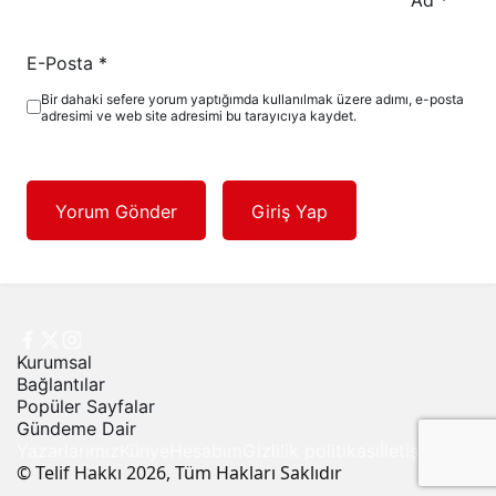
Ad
*
E-Posta
*
Bir dahaki sefere yorum yaptığımda kullanılmak üzere adımı, e-posta
adresimi ve web site adresimi bu tarayıcıya kaydet.
Yorum Gönder
Giriş Yap
Kurumsal
Bağlantılar
Popüler Sayfalar
Gündeme Dair
Yazarlarımız
Künye
Hesabım
Gizlilik politikası
İletişim
© Telif Hakkı 2026, Tüm Hakları Saklıdır