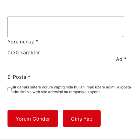
Yorumunuz
*
0
/30 karakter
Ad
*
E-Posta
*
Bir dahaki sefere yorum yaptığımda kullanılmak üzere adımı, e-posta
adresimi ve web site adresimi bu tarayıcıya kaydet.
Yorum Gönder
Giriş Yap