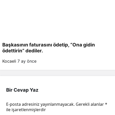
Başkasının faturasını ödetip, “Ona gidin
ödettirin” dediler.
Kocaeli
7 ay önce
Bir Cevap Yaz
E-posta adresiniz yayınlanmayacak.
Gerekli alanlar
*
ile işaretlenmişlerdir