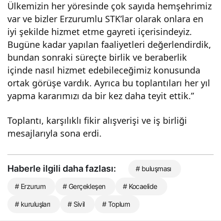
Ülkemizin her yöresinde çok sayıda hemşehrimiz
var ve bizler Erzurumlu STK’lar olarak onlara en
iyi şekilde hizmet etme gayreti içerisindeyiz.
Bugüne kadar yapılan faaliyetleri değerlendirdik,
bundan sonraki süreçte birlik ve beraberlik
içinde nasıl hizmet edebileceğimiz konusunda
ortak görüşe vardık. Ayrıca bu toplantıları her yıl
yapma kararımızı da bir kez daha teyit ettik.”
Toplantı, karşılıklı fikir alışverişi ve iş birliği
mesajlarıyla sona erdi.
Haberle ilgili daha fazlası:
# buluşması
# Erzurum
# Gerçekleşen
# Kocaelide
# kuruluşları
# Sivil
# Toplum