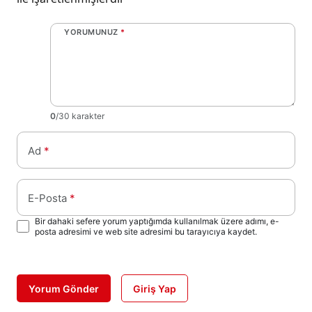
YORUMUNUZ
*
0
/30 karakter
Ad
*
E-Posta
*
Bir dahaki sefere yorum yaptığımda kullanılmak üzere adımı, e-
posta adresimi ve web site adresimi bu tarayıcıya kaydet.
Yorum Gönder
Giriş Yap