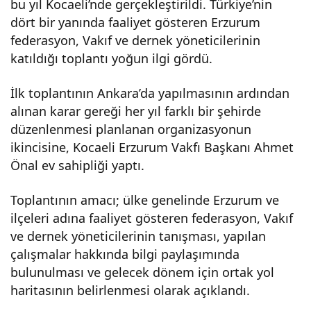
bu yıl Kocaeli’nde gerçekleştirildi. Türkiye’nin
rı
dört bir yanında faaliyet gösteren Erzurum
federasyon, Vakıf ve dernek yöneticilerinin
Buluşmas
katıldığı toplantı yoğun ilgi gördü.
ı
İlk toplantının Ankara’da yapılmasının ardından
alınan karar gereği her yıl farklı bir şehirde
düzenlenmesi planlanan organizasyonun
ikincisine, Kocaeli Erzurum Vakfı Başkanı Ahmet
Önal ev sahipliği yaptı.
Toplantının amacı; ülke genelinde Erzurum ve
ilçeleri adına faaliyet gösteren federasyon, Vakıf
ve dernek yöneticilerinin tanışması, yapılan
çalışmalar hakkında bilgi paylaşımında
bulunulması ve gelecek dönem için ortak yol
haritasının belirlenmesi olarak açıklandı.