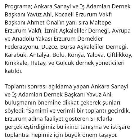
Programa; Ankara Sanayi ve İş Adamları Dernek
Başkanı Yavuz Ahi, Kocaeli Erzurum Vakfı
Başkanı Ahmet Önal’ın yanı sıra Maltepe
Erzurum Vakfı, İzmit Aşkaleliler Derneği, Avrupa
ve Anadolu Yakası Erzurum Dernekler
Federasyonu, Düzce, Bursa Aşkaleliler Derneği,
Karabük, Antalya, Bolu, Konya, Yalova, Çiftlikköy,
Kırıkkale, Hatay, ve Gölcük dernek yöneticileri
katıldı.
Toplantı sonrası açıklama yapan Ankara Sanayi
ve İş Adamları Dernek Başkanı Yavuz Ahi,
buluşmanın önemine dikkat çekerek şunları
söyledi: “Samimi ve verimli bir toplantı geçirdik.
Erzurum adına faaliyet gösteren STK’larla
gerçekleştirdiğimiz bu ikinci tanışma ve istişare
toplantısı hepimiz için büyük önem taşıyor.