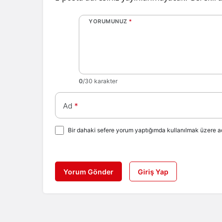
YORUMUNUZ
*
0
/30 karakter
Ad
*
Bir dahaki sefere yorum yaptığımda kullanılmak üzere ad
Yorum Gönder
Giriş Yap