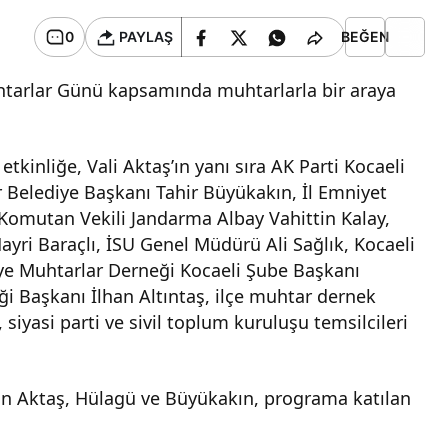
0
PAYLAŞ
BEĞEN
uhtarlar Günü kapsamında muhtarlarla bir araya
kinliğe, Vali Aktaş’ın yanı sıra AK Parti Kocaeli
r Belediye Başkanı Tahir Büyükakın, İl Emniyet
omutan Vekili Jandarma Albay Vahittin Kalay,
ayri Baraçlı, İSU Genel Müdürü Ali Sağlık, Kocaeli
iye Muhtarlar Derneği Kocaeli Şube Başkanı
i Başkanı İlhan Altıntaş, ilçe muhtar dernek
siyasi parti ve sivil toplum kuruluşu temsilcileri
an Aktaş, Hülagü ve Büyükakın, programa katılan