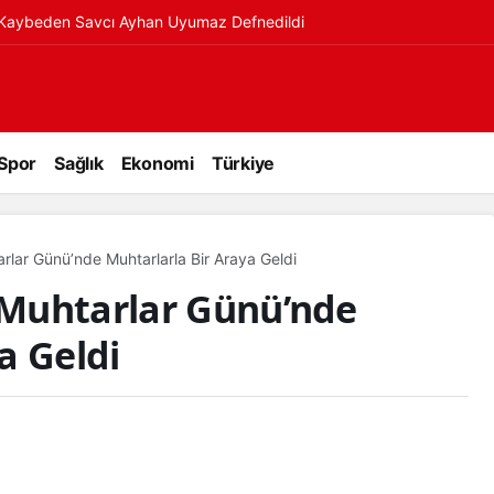
ı Kaybeden Savcı Ayhan Uyumaz Defnedildi
Spor
Sağlık
Ekonomi
Türkiye
arlar Günü’nde Muhtarlarla Bir Araya Geldi
, Muhtarlar Günü’nde
a Geldi