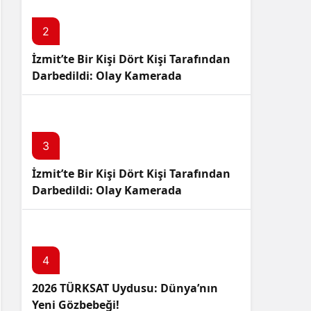
Sistem Modu
Sistem modunu seçin.
2
İzmit’te Bir Kişi Dört Kişi Tarafından
Darbedildi: Olay Kamerada
3
İzmit’te Bir Kişi Dört Kişi Tarafından
Darbedildi: Olay Kamerada
4
2026 TÜRKSAT Uydusu: Dünya’nın
Yeni Gözbebeği!