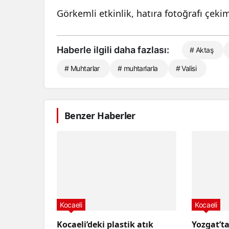
Görkemli etkinlik, hatıra fotoğrafı çekim
Haberle ilgili daha fazlası:
# Aktaş
# Muhtarlar
# muhtarlarla
# Valisi
Benzer Haberler
Kocaeli
Kocaeli
Kocaeli’deki plastik atık
Yozgat’t