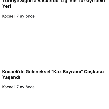
Türkiye Sigorta Basketbol Ligi’nin Türkiye’deki
Yeri
Kocaeli
7 ay önce
Kocaeli’de Geleneksel “Kaz Bayramı” Coşkusu
Yaşandı
Kocaeli
7 ay önce