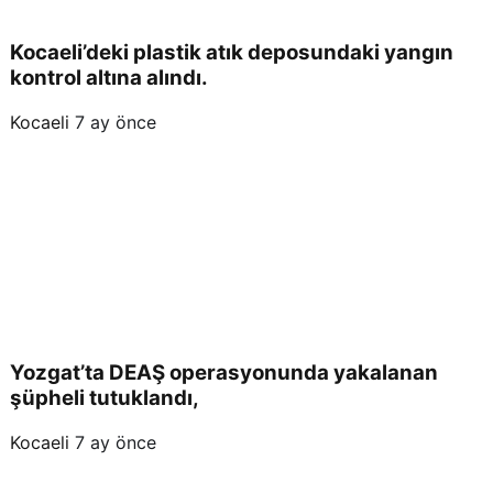
Kocaeli’deki plastik atık deposundaki yangın
kontrol altına alındı.
Kocaeli
7 ay önce
Yozgat’ta DEAŞ operasyonunda yakalanan
şüpheli tutuklandı,
Kocaeli
7 ay önce