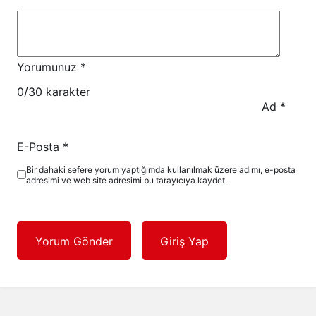
Yorumunuz
*
0
/30 karakter
Ad
*
E-Posta
*
Bir dahaki sefere yorum yaptığımda kullanılmak üzere adımı, e-posta
adresimi ve web site adresimi bu tarayıcıya kaydet.
Yorum Gönder
Giriş Yap