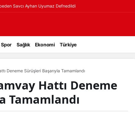
ybeden Savcı Ayhan Uyumaz Defnedildi
Spor
Sağlık
Ekonomi
Türkiye
attı Deneme Sürüşleri Başarıyla Tamamlandı
Tramvay Hattı Deneme
yla Tamamlandı