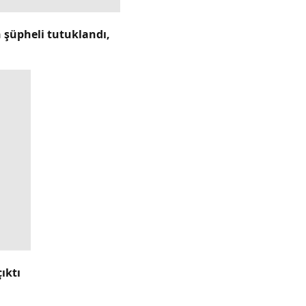
şüpheli tutuklandı,
ıktı