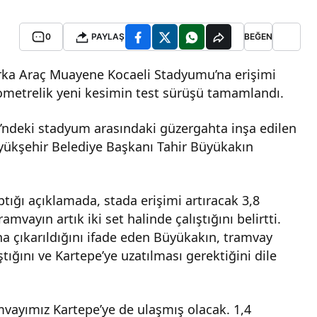
0
PAYLAŞ
BEĞEN
urka Araç Muayene Kocaeli Stadyumu’na erişimi
lometrelik yeni kesimin test sürüşü tamamlandı.
i’ndeki stadyum arasındaki güzergahta inşa edilen
üyükşehir Belediye Başkanı Tahir Büyükakın
ığı açıklamada, stada erişimi artıracak 3,8
mvayın artık iki set halinde çalıştığını belirtti.
na çıkarıldığını ifade eden Büyükakın, tramvay
tığını ve Kartepe’ye uzatılması gerektiğini dile
mvayımız Kartepe’ye de ulaşmış olacak. 1,4