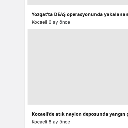
Yozgat’ta DEAŞ operasyonunda yakalanan 
Kocaeli
6 ay önce
Kocaeli’de atık naylon deposunda yangın ç
Kocaeli
6 ay önce