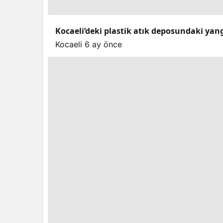
Kocaeli’deki plastik atık deposundaki yang
Kocaeli
6 ay önce