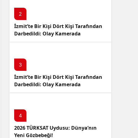
2
İzmit’te Bir Kişi Dört Kişi Tarafından
Darbedildi: Olay Kamerada
3
İzmit’te Bir Kişi Dört Kişi Tarafından
Darbedildi: Olay Kamerada
4
2026 TÜRKSAT Uydusu: Dünya’nın
Yeni Gözbebeği!