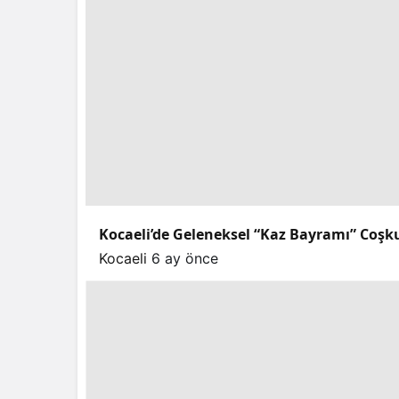
Kocaeli’de Geleneksel “Kaz Bayramı” Coşk
Kocaeli
6 ay önce