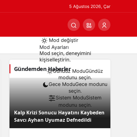
5 Ağustos 2026, Çar
Mod değiştir
Mod Ayarları
Mod seçin, deneyimini
kişiselleştirin.
Gündemden Haberler
Gündüz Modu
Gündüz
modunu seçin.
Gece Modu
Gece modunu
seçin.
Sistem Modu
Sistem
modunu seçin.
Kalp Krizi Sonucu Hayatını Kaybeden
Savcı Ayhan Uyumaz Defnedildi