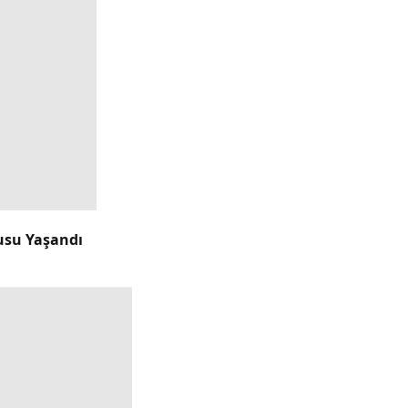
usu Yaşandı