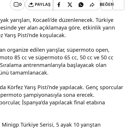
0
PAYLAŞ
BEĞEN
ak yarışları, Kocaeli’de düzenlenecek. Türkiye
esinde yer alan açıklamaya göre, etkinlik yarın
 Yarış Pisti’nde koşulacak.
an organize edilen yarışlar, süpermoto open,
oto 85 cc ve süpermoto 65 cc, 50 cc ve 50 cc
. Sıralama antrenmanlarıyla başlayacak olan
 günü tamamlanacak.
 da Körfez Yarış Pisti’nde yapılacak. Genç sporcular
süpermoto şampiyonasıyla sona erecek.
rcular, İspanya’da yapılacak final etabına
 Minigp Türkiye Serisi, 5 ayak 10 yarıştan