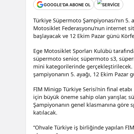
GOOGLE'DA ABONE OL
Türkiye Süpermoto Şampiyonası’nın 5. ay
Motosiklet Federasyonu’nun internet sit
başlayacak ve 12 Ekim Pazar günü Körfez
Ege Motosiklet Sporları Kulübü tarafınd
süpermoto senior, süpermoto s3, süperm
mini kategorilerinde gerçekleştirilecek
şampiyonanın 5. ayağı, 12 Ekim Pazar
FIM Minigp Türkiye Serisi’nin final etabı
için büyük öneme sahip olan yarışlar, 
Şampiyonanın genel klasmanına göre spo
katılacak.
“Ohvale Türkiye iş birliğinde yapılan FIM