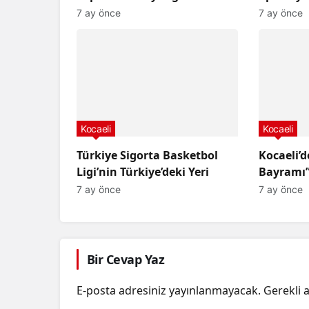
altına alındı.
şüpheli 
7 ay önce
7 ay önce
Kocaeli
Kocaeli
Türkiye Sigorta Basketbol
Kocaeli’d
Ligi’nin Türkiye’deki Yeri
Bayramı”
7 ay önce
7 ay önce
Bir Cevap Yaz
E-posta adresiniz yayınlanmayacak.
Gerekli 