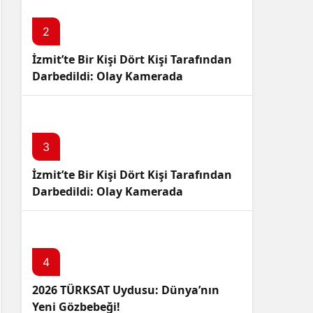
Sistem Modu
Sistem modunu seçin.
2
İzmit’te Bir Kişi Dört Kişi Tarafından
Darbedildi: Olay Kamerada
3
İzmit’te Bir Kişi Dört Kişi Tarafından
Darbedildi: Olay Kamerada
4
2026 TÜRKSAT Uydusu: Dünya’nın
Yeni Gözbebeği!