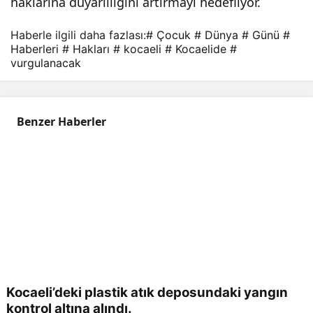
haklarına duyarlılığını artırmayı hedefliyor.
cak
Haberle ilgili daha fazlası:
# Çocuk
# Dünya
# Günü
#
Haberleri
# Hakları
# kocaeli
# Kocaelide
#
vurgulanacak
Benzer Haberler
Kocaeli’deki plastik atık deposundaki yangın
kontrol altına alındı.