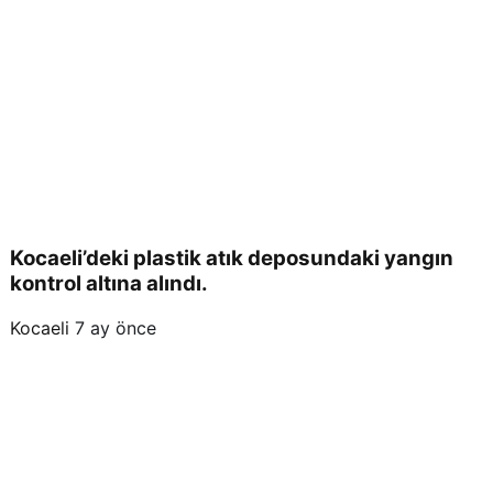
Kocaeli’deki plastik atık deposundaki yangın
kontrol altına alındı.
Kocaeli
7 ay önce