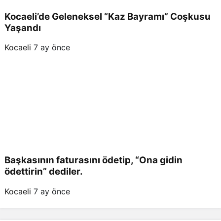
Kocaeli’de Geleneksel “Kaz Bayramı” Coşkusu
Yaşandı
Kocaeli
7 ay önce
Başkasının faturasını ödetip, “Ona gidin
ödettirin” dediler.
Kocaeli
7 ay önce