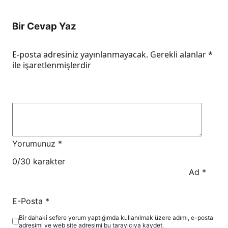
Bir Cevap Yaz
E-posta adresiniz yayınlanmayacak.
Gerekli alanlar
*
ile işaretlenmişlerdir
Yorumunuz
*
0
/30 karakter
Ad
*
E-Posta
*
Bir dahaki sefere yorum yaptığımda kullanılmak üzere adımı, e-posta
adresimi ve web site adresimi bu tarayıcıya kaydet.