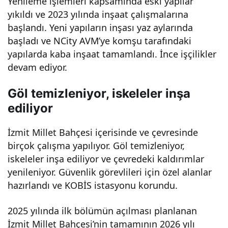
Yenileme işlemleri kapsamında eski yapılar
inşa
yıkıldı ve 2023 yılında inşaat çalışmalarına
başlandı. Yeni yapıların inşası yaz aylarında
başladı ve NCity AVM’ye komşu tarafındaki
edili
yapılarda kaba inşaat tamamlandı. İnce işçilikler
devam ediyor.
yor
Göl temizleniyor, iskeleler inşa
ediliyor
İzmit Millet Bahçesi içerisinde ve çevresinde
birçok çalışma yapılıyor. Göl temizleniyor,
iskeleler inşa ediliyor ve çevredeki kaldırımlar
yenileniyor. Güvenlik görevlileri için özel alanlar
hazırlandı ve KOBİS istasyonu korundu.
2025 yılında ilk bölümün açılması planlanan
İzmit Millet Bahçesi’nin tamamının 2026 yılı