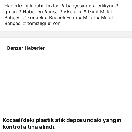
Haberle ilgili daha fazlası:
# bahçesinde
# ediliyor
#
gölün
# Haberleri
# inşa
# iskeleler
# İzmit Millet
Bahçesi
# kocaeli
# Kocaeli Fuarı
# Millet
# Millet
Bahçesi
# temizliği
# Yeni
Benzer Haberler
Kocaeli’deki plastik atık deposundaki yangın
kontrol altına alındı.